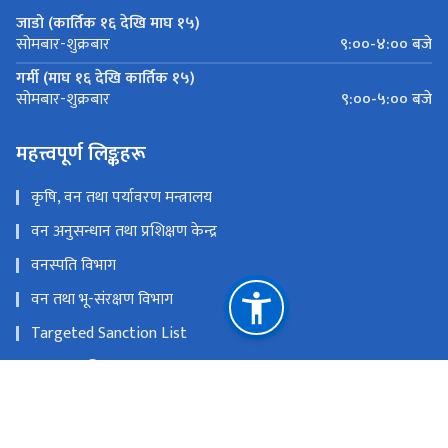
जाडो (कार्तिक १६ देखि माघ १५)
९:००-४:०० बजे
सोमबार-शुक्रबार
गर्मी (माघ १६ देखि कार्तिक १५)
९:००-५:०० बजे
सोमबार-शुक्रबार
महत्त्वपूर्ण लिङ्कहरू
कृषि, वन तथा पर्यावरण मन्त्रालय
वन अनुसन्धान तथा प्रशिक्षण केन्द्र
वनस्पति विभाग
वन तथा भू-संरक्षण विभाग
Targeted Sanction List
वातावरण विभाग
SAWEN Nepal
राष्ट्रिय प्राकृतिक स्रोत तथा वित्त आयोग