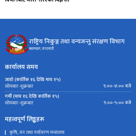
राष्ट्रिय निकुञ्ज तथा वन्यजन्तु संरक्षण विभाग
बबरमहल, काठमाडौं
कार्यालय समय
जाडो (कार्तिक १६ देखि माघ १५)
९:००-४:०० बजे
सोमबार-शुक्रबार
गर्मी (माघ १६ देखि कार्तिक १५)
९:००-५:०० बजे
सोमबार-शुक्रबार
महत्त्वपूर्ण लिङ्कहरू
कृषि, वन तथा पर्यावरण मन्त्रालय