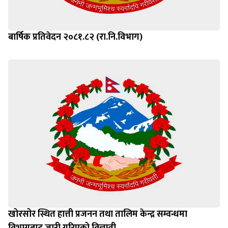
बार्षिक प्रतिवेदन २०८१.८२ (रा.नि.विभाग)
खोरसोर स्थित हात्ती प्रजनन तथा तालिम केन्द्र सम्वन्धमा
विभागबाट जारी गरिएको विज्ञप्ती