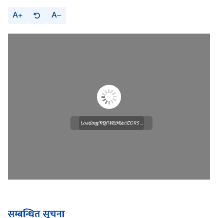
A
A
Loading PDF Worker CORS ...
Loading WEBGL 3D ...
सम्बन्धित सूचना