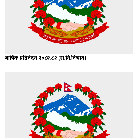
बार्षिक प्रतिवेदन २०८१.८२ (रा.नि.विभाग)