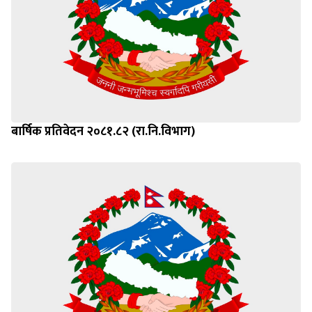
बार्षिक प्रतिवेदन २०८१.८२ (रा.नि.विभाग)