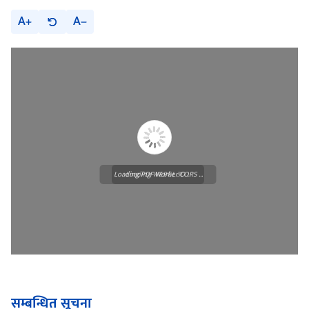
A
A
Loading PDF Worker CORS ...
Loading WEBGL 3D ...
सम्बन्धित सूचना