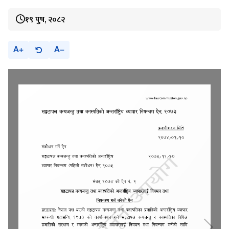
१९ पुष, २०८२
A
A