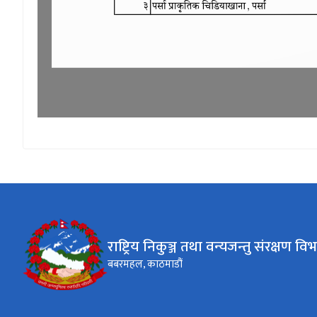
राष्ट्रिय निकुञ्ज तथा वन्यजन्तु संरक्षण वि
बबरमहल, काठमाडौं