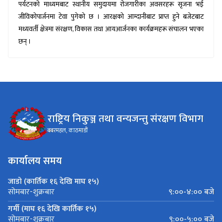
पर्यटनको माध्यमबाट स्थानीय समुदायमा रोजगारीका अवसरहरू सृजना भई
जीविकोपार्जनमा टेवा पुगेको छ । आरक्षको आम्दानीबाट प्राप्त हुने बजेटबाट
मध्यवर्ती क्षेत्रमा संरक्षण
,
विकास तथा आयआर्जनका कार्यक्रमहरू संचालन भएका
छन् ।
राष्ट्रिय निकुञ्ज तथा वन्यजन्तु संरक्षण विभाग
बबरमहल, काठमाडौं
कार्यालय समय
जाडो (कार्तिक १६ देखि माघ १५)
९:००-४:०० बजे
सोमबार-शुक्रबार
गर्मी (माघ १६ देखि कार्तिक १५)
९:००-५:०० बजे
सोमबार-शुक्रबार